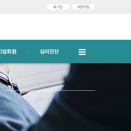
로그인
회원가입
기업회원
심리진단