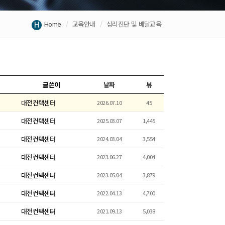
Home
교육안내
심리진단 및 배달교육
글쓴이
날짜
뷰
대전컨택센터
2026.07.10
45
대전컨택센터
2025.03.07
1,445
대전컨택센터
2024.03.04
3,554
대전컨택센터
2023.06.27
4,004
대전컨택센터
2023.05.04
3,879
대전컨택센터
2022.04.13
4,700
대전컨택센터
2021.09.13
5,038