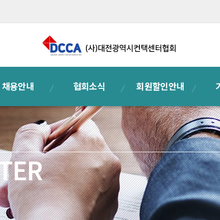
채용안내
협회소식
회원할인안내
TER