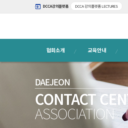
DCCA강의플랫폼
DCCA 강의플랫폼 LECTURES
협회소개
교육안내
DAEJEON
CONTACT CEN
ASSOCIATION